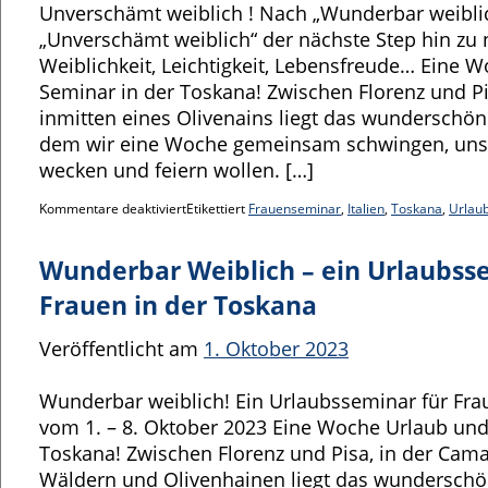
Unverschämt weiblich ! Nach „Wunderbar weiblic
„Unverschämt weiblich“ der nächste Step hin zu
Weiblichkeit, Leichtigkeit, Lebensfreude… Eine 
Seminar in der Toskana! Zwischen Florenz und Pi
inmitten eines Olivenains liegt das wunderschö
dem wir eine Woche gemeinsam schwingen, unse
wecken und feiern wollen. […]
Kommentare deaktiviert
Etikettiert
Frauenseminar
,
Italien
,
Toskana
,
Urlau
Wunderbar Weiblich – ein Urlaubss
Frauen in der Toskana
Veröffentlicht am
1. Oktober 2023
Wunderbar weiblich! Ein Urlaubsseminar für Fra
vom 1. – 8. Oktober 2023 Eine Woche Urlaub und
Toskana! Zwischen Florenz und Pisa, in der Cama
Wäldern und Olivenhainen liegt das wunderschö