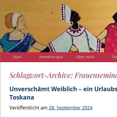
Start
Atemtherapie
Über mich
Te
Schlagwort-Archive: Frauensemin
Unverschämt Weiblich – ein Urlaubs
Toskana
Veröffentlicht am
28. September 2024